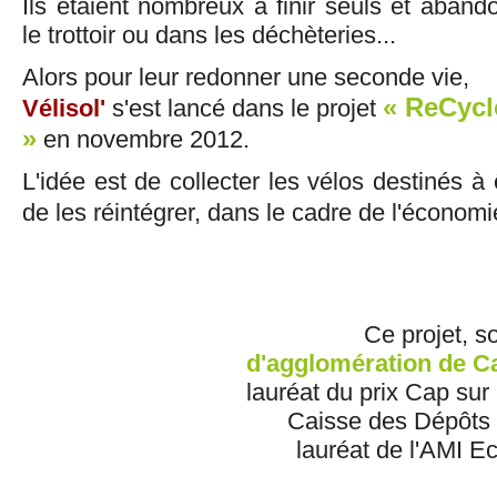
Ils étaient nombreux à finir seuls et aband
le trottoir ou dans les déchèteries...
Alors pour leur redonner une seconde vie,
« ReCycl
Vélisol'
s'est lancé dans le projet
»
en novembre 2012.
L'idée est de collecter les vélos destinés à 
de les réintégrer, dans le cadre de l'économi
Ce projet, s
d'agglomération de C
lauréat du prix Cap sur
Caisse des Dépôts 
lauréat de l'AMI E