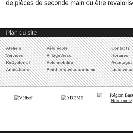
de pièces de seconde main ou être revalorisé 
Plan du site
Ateliers
Vélo école
Contacts
Services
Village Asso
Horaires
ReCyclons !
Pôle mobilité
Avantages 
Animations
Point info vélo tourisme
Liste vélo