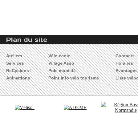
Plan du site
Ateliers
Vélo école
Contacts
Services
Village Asso
Horaires
ReCyclons !
Pôle mobilité
Avantages 
Animations
Point info vélo tourisme
Liste vélo