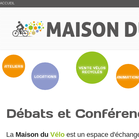
ACCUEIL
ATELIERS
VENTE VÉLOS
RECYCLÉS
LOCATIONS
ANIMATION
Débats et Conféren
La
Maison du
Vélo
est un espace d'échange