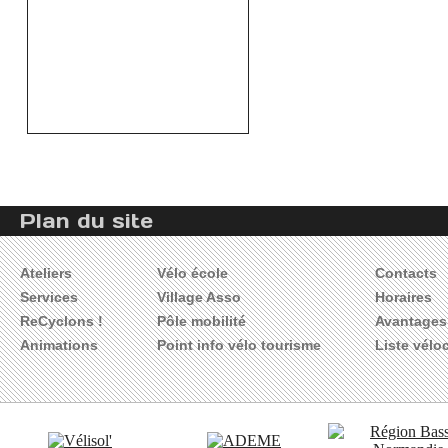
Plan du site
Ateliers
Vélo école
Contacts
Services
Village Asso
Horaires
ReCyclons !
Pôle mobilité
Avantages 
Animations
Point info vélo tourisme
Liste vélo