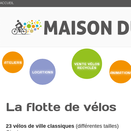
ACCUEIL
ATELIERS
VENTE VÉLOS
RECYCLÉS
LOCATIONS
ANIMATION
La flotte de vélos
23 vélos de ville classiques
(différentes tailles)